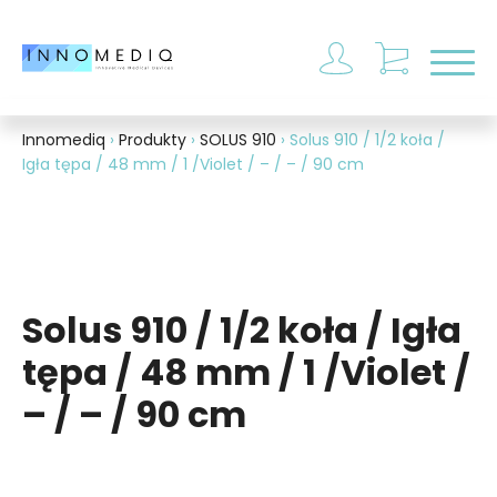
Otwó
Innomediq
›
Produkty
›
SOLUS 910
›
Solus 910 / 1/2 koła /
Igła tępa / 48 mm / 1 /Violet / – / – / 90 cm
Solus 910 / 1/2 koła / Igła
tępa / 48 mm / 1 /Violet /
– / – / 90 cm