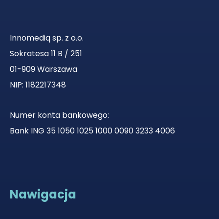
Innomediq sp. z o.o.
Sokratesa 11 B / 251
01-909 Warszawa
NIP: 1182217348
Numer konta bankowego:
Bank ING 35 1050 1025 1000 0090 3233 4006
Nawigacja