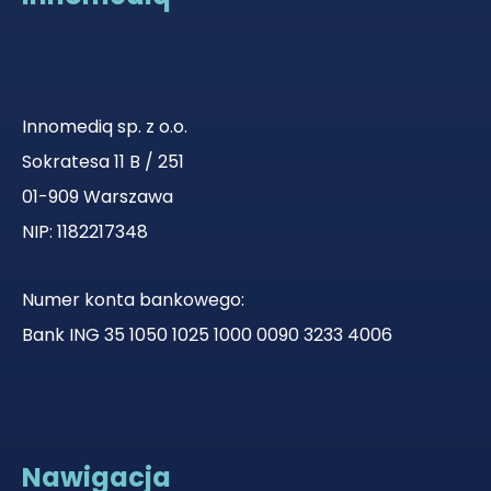
Innomediq sp. z o.o.
Sokratesa 11 B / 251
01-909 Warszawa
NIP: 1182217348
Numer konta bankowego:
Bank ING 35 1050 1025 1000 0090 3233 4006
Nawigacja