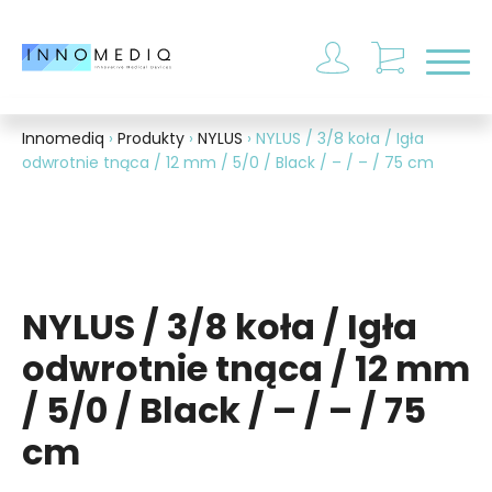
Otwó
Innomediq
›
Produkty
›
NYLUS
›
NYLUS / 3/8 koła / Igła
odwrotnie tnąca / 12 mm / 5/0 / Black / – / – / 75 cm
NYLUS / 3/8 koła / Igła
odwrotnie tnąca / 12 mm
/ 5/0 / Black / – / – / 75
cm