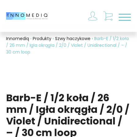
Otwó
Innomediq
›
Produkty
›
Szwy haczykowe
›
Barb-E / 1/2 koła
/ 26 mm / Igła okrągła / 2/0 / Violet / Unidirectional / – /
30 cm loop
Barb-E / 1/2 koła / 26
mm / Igła okrągła / 2/0 /
Violet / Unidirectional /
– / 30 cm loop