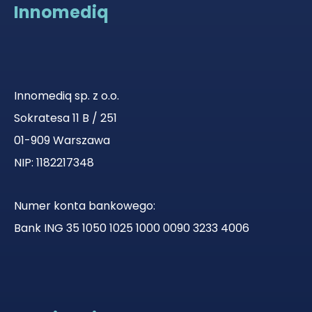
Innomediq
Innomediq sp. z o.o.
Sokratesa 11 B / 251
01-909 Warszawa
NIP: 1182217348
Numer konta bankowego:
Bank ING 35 1050 1025 1000 0090 3233 4006